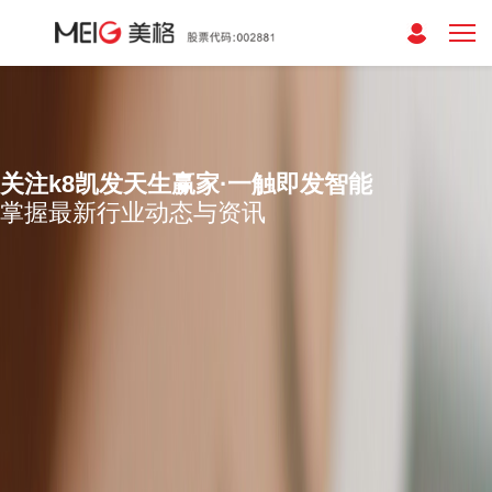
关注k8凯发天生赢家·一触即发智能
掌握最新行业动态与资讯