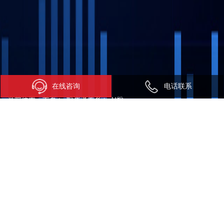
在线咨询
电话联系
当前位置：
首页
>
投资者关系
>
H股
H股