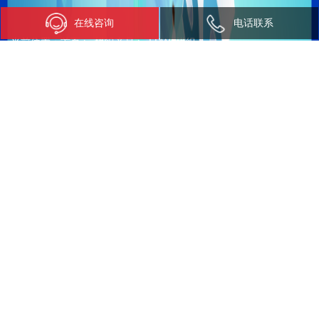
在线咨询
电话联系
当前位置：
首页
>
模组产品
>
LPWA模组
LPWA模组
SLM130F模组
SLM130X模组
高性能，低功耗 NB-
高性能，低功耗 NB-
loT 无线通信模组
IoT无线通信模组