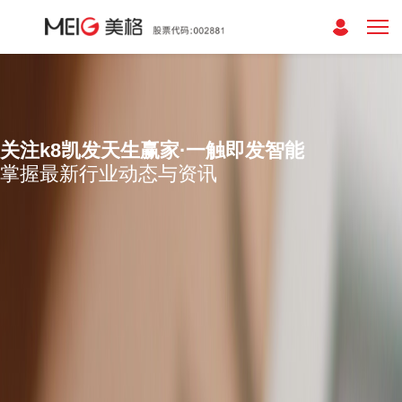
关注k8凯发天生赢家·一触即发智能
掌握最新行业动态与资讯